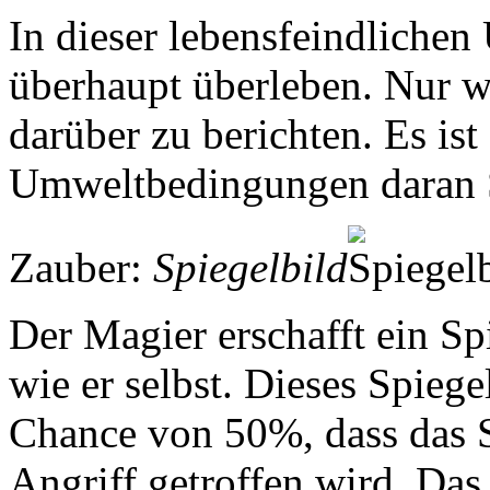
In dieser lebensfeindliche
überhaupt überleben. Nur 
darüber zu berichten. Es ist
Umweltbedingungen daran S
Zauber:
Spiegelbild
Der Magier erschafft ein Spi
wie er selbst. Dieses Spiege
Chance von 50%, dass das S
Angriff getroffen wird. Das