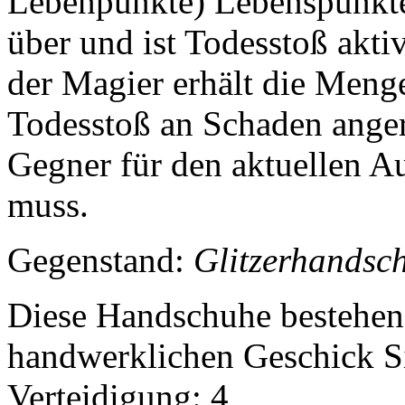
Lebenpunkte) Lebenspunkte 
über und ist Todesstoß akti
der Magier erhält die Meng
Todesstoß an Schaden angeri
Gegner für den aktuellen A
muss.
Gegenstand:
Glitzerhandsc
Diese Handschuhe bestehen 
handwerklichen Geschick Si
Verteidigung: 4