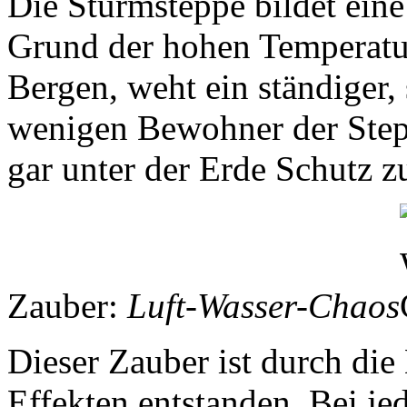
Die Sturmsteppe bildet eine 
Grund der hohen Temperatu
Bergen, weht ein ständiger,
wenigen Bewohner der Step
gar unter der Erde Schutz z
Zauber:
Luft-Wasser-Chaos
Dieser Zauber ist durch di
Effekten entstanden. Bei j