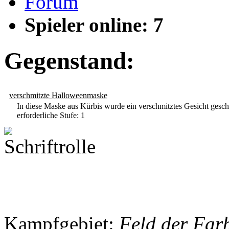
Forum
Spieler online: 7
Gegenstand:
verschmitzte Halloweenmaske
In diese Maske aus Kürbis wurde ein verschmitztes Gesicht geschn
erforderliche Stufe: 1
Kampfgebiet:
Feld der Far