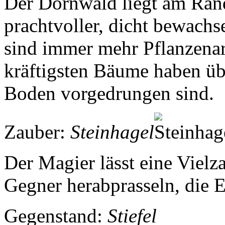
Der Dornwald liegt am Rand
prachtvoller, dicht bewach
sind immer mehr Pflanzenar
kräftigsten Bäume haben übe
Boden vorgedrungen sind.
Zauber:
Steinhagel
Der Magier lässt eine Vielza
Gegner herabprasseln, die 
Gegenstand:
Stiefel