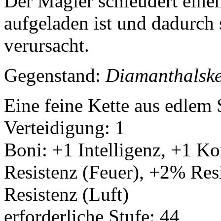
Der Magier schleudert eine
aufgeladen ist und dadurch
verursacht.
Gegenstand:
Diamanthalske
Eine feine Kette aus edlem S
Verteidigung: 1
Boni: +1 Intelligenz, +1 K
Resistenz (Feuer), +2% Res
Resistenz (Luft)
erforderliche Stufe: 44