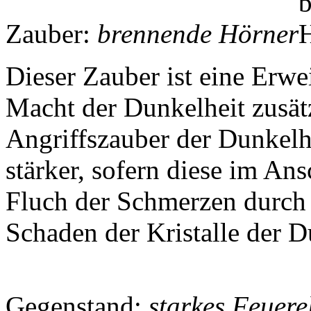
Zauber:
brennende Hörner
Dieser Zauber ist eine Erw
Macht der Dunkelheit zusä
Angriffszauber der Dunkel
stärker, sofern diese im An
Fluch der Schmerzen durch 
Schaden der Kristalle der D
Gegenstand:
starkes Feuerel