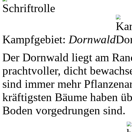
Kampfgebiet:
Dornwald
Der Dornwald liegt am Rand
prachtvoller, dicht bewach
sind immer mehr Pflanzenar
kräftigsten Bäume haben übe
Boden vorgedrungen sind.