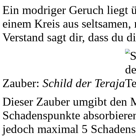
Ein modriger Geruch liegt üb
einem Kreis aus seltsamen, 
Verstand sagt dir, dass du di
Zauber:
Schild der Teraja
Dieser Zauber umgibt den M
Schadenspunkte absorbiere
jedoch maximal 5 Schadensp