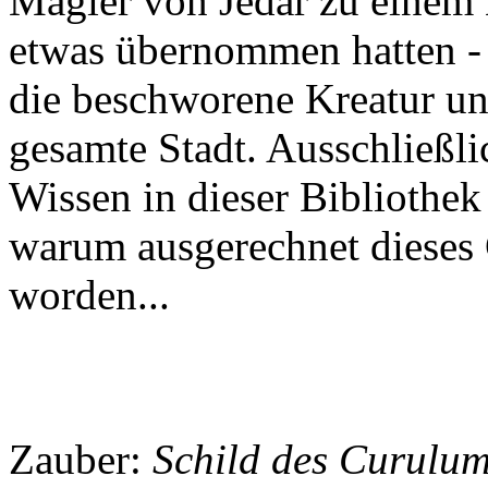
Magier von Jedar zu einem 
etwas übernommen hatten - 
die beschworene Kreatur unt
gesamte Stadt. Ausschließli
Wissen in dieser Bibliothek 
warum ausgerechnet dieses 
worden...
Zauber:
Schild des Curulu