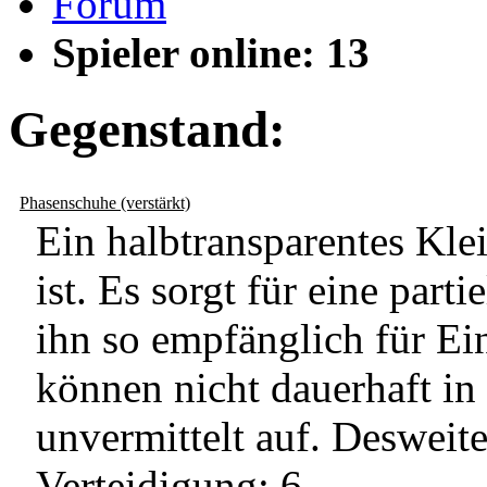
Forum
Spieler online: 13
Gegenstand:
Phasenschuhe (verstärkt)
Ein halbtransparentes Kle
ist. Es sorgt für eine par
ihn so empfänglich für Ei
können nicht dauerhaft in
unvermittelt auf. Desweite
Verteidigung: 6