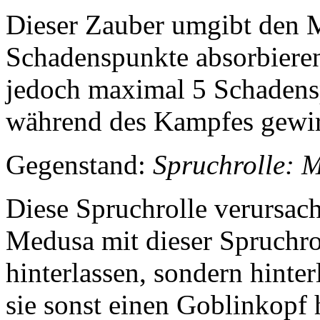
Dieser Zauber umgibt den M
Schadenspunkte absorbiere
jedoch maximal 5 Schadensp
während des Kampfes gewir
Gegenstand:
Spruchrolle: 
Diese Spruchrolle verursac
Medusa mit dieser Spruchro
hinterlassen, sondern hinte
sie sonst einen Goblinkopf 