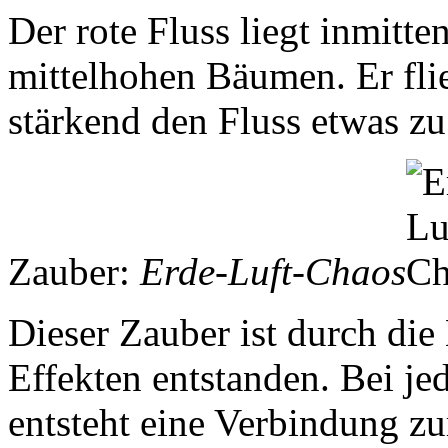
Der rote Fluss liegt inmitt
mittelhohen Bäumen. Er flie
stärkend den Fluss etwas z
Zauber:
Erde-Luft-Chaos
Dieser Zauber ist durch di
Effekten entstanden. Bei j
entsteht eine Verbindung z