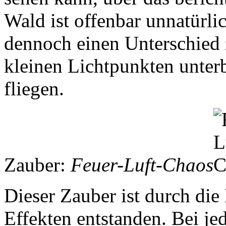
Wald ist offenbar unnatürli
dennoch einen Unterschied 
kleinen Lichtpunkten unter
fliegen.
Zauber:
Feuer-Luft-Chaos
Dieser Zauber ist durch di
Effekten entstanden. Bei j