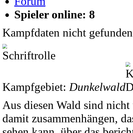
Forum
Spieler online: 8
Kampfdaten nicht gefunden
Kampfgebiet:
Dunkelwald
Aus diesen Wald sind nicht
damit zusammenhängen, dass
sehen kann, über das berich